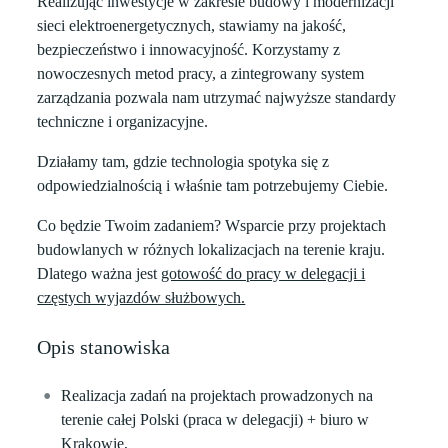
Realizując inwestycje w zakresie budowy i modernizacji
sieci elektroenergetycznych, stawiamy na jakość,
bezpieczeństwo i innowacyjność. Korzystamy z
nowoczesnych metod pracy, a zintegrowany system
zarządzania pozwala nam utrzymać najwyższe standardy
techniczne i organizacyjne.
Działamy tam, gdzie technologia spotyka się z
odpowiedzialnością i właśnie tam potrzebujemy Ciebie.
Co będzie Twoim zadaniem? Wsparcie przy projektach
budowlanych w różnych lokalizacjach na terenie kraju.
Dlatego ważna jest
gotowość do pracy w delegacji i
częstych wyjazdów służbowych.
Opis stanowiska
Realizacja zadań na projektach prowadzonych na
terenie całej Polski (praca w delegacji) + biuro w
Krakowie,